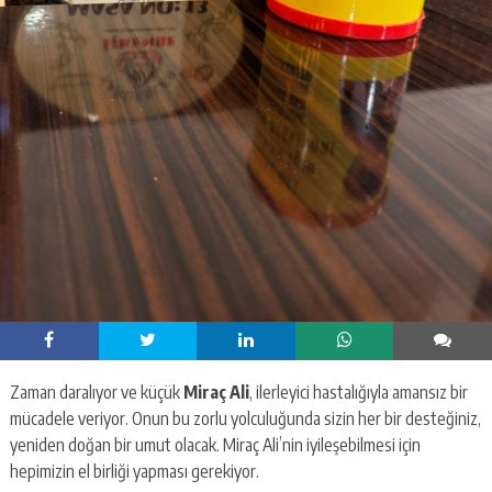
Zaman daralıyor ve küçük
Miraç Ali
, ilerleyici hastalığıyla amansız bir
mücadele veriyor. Onun bu zorlu yolculuğunda sizin her bir desteğiniz,
yeniden doğan bir umut olacak. Miraç Ali’nin iyileşebilmesi için
hepimizin el birliği yapması gerekiyor.