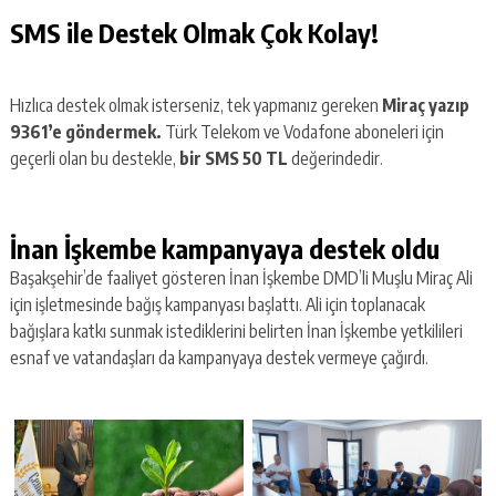
SMS ile Destek Olmak Çok Kolay!
Hızlıca destek olmak isterseniz, tek yapmanız gereken
Miraç yazıp
9361’e göndermek.
Türk Telekom ve Vodafone aboneleri için
geçerli olan bu destekle,
bir SMS 50 TL
değerindedir.
İnan İşkembe kampanyaya destek oldu
Başakşehir’de faaliyet gösteren İnan İşkembe DMD’li Muşlu Miraç Ali
için işletmesinde bağış kampanyası başlattı. Ali için toplanacak
bağışlara katkı sunmak istediklerini belirten İnan İşkembe yetkilileri
esnaf ve vatandaşları da kampanyaya destek vermeye çağırdı.