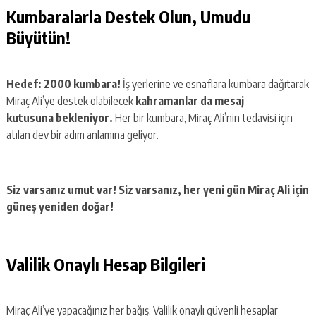
Kumbaralarla Destek Olun, Umudu
Büyütün!
Hedef: 2000 kumbara!
İş yerlerine ve esnaflara kumbara dağıtarak
Miraç Ali’ye destek olabilecek
kahramanlar da mesaj
kutusuna bekleniyor.
Her bir kumbara, Miraç Ali’nin tedavisi için
atılan dev bir adım anlamına geliyor.
Siz varsanız umut var! Siz varsanız, her yeni gün Miraç Ali için
güneş yeniden doğar!
Valilik Onaylı Hesap Bilgileri
Miraç Ali’ye yapacağınız her bağış, Valilik onaylı güvenli hesaplar