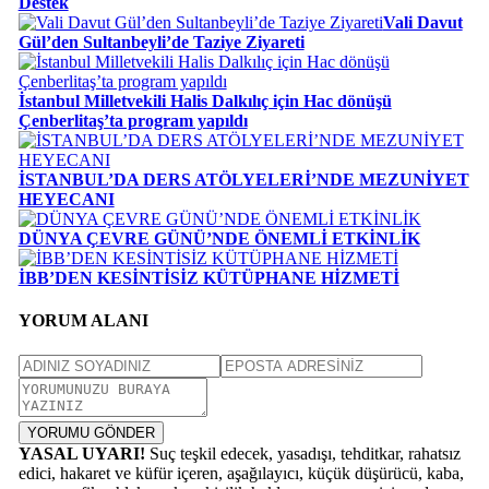
Destek
Vali Davut
Gül’den Sultanbeyli’de Taziye Ziyareti
İstanbul Milletvekili Halis Dalkılıç için Hac dönüşü
Çenberlitaş’ta program yapıldı
İSTANBUL’DA DERS ATÖLYELERİ’NDE MEZUNİYET
HEYECANI
DÜNYA ÇEVRE GÜNÜ’NDE ÖNEMLİ ETKİNLİK
İBB’DEN KESİNTİSİZ KÜTÜPHANE HİZMETİ
YORUM ALANI
YORUMU GÖNDER
YASAL UYARI!
Suç teşkil edecek, yasadışı, tehditkar, rahatsız
edici, hakaret ve küfür içeren, aşağılayıcı, küçük düşürücü, kaba,