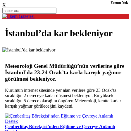
Yorum Yok
X
İstanbul’da kar bekleniyor
Meteoroloji Genel Müdürlüğü’nün verilerine göre
İstanbul’da 23-24 Ocak’ta karla karışık yağmur
görülmesi bekleniyor.
Kurumun internet sitesinde yer alan verilere göre 23 Ocak’ta
sıcaklığın 2 dereceye kadar düşmesi bekleniyor. En yüksek
sıcaklığın 5 derece olacağını öngören Meteoroloji, kentte karlar
karışık yağmur görüleceğini kaydetti.
Çenberlitaş Börekçisi’nden Eğitime ve Çevreye Anlamlı