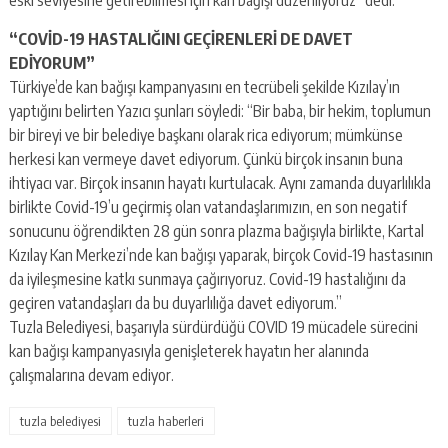
“COVİD-19 HASTALIĞINI GEÇİRENLERİ DE DAVET
EDİYORUM”
Türkiye’de kan bağışı kampanyasını en tecrübeli şekilde Kızılay’ın
yaptığını belirten Yazıcı şunları söyledi: “Bir baba, bir hekim, toplumun
bir bireyi ve bir belediye başkanı olarak rica ediyorum; mümkünse
herkesi kan vermeye davet ediyorum. Çünkü birçok insanın buna
ihtiyacı var. Birçok insanın hayatı kurtulacak. Aynı zamanda duyarlılıkla
birlikte Covid-19’u geçirmiş olan vatandaşlarımızın, en son negatif
sonucunu öğrendikten 28 gün sonra plazma bağışıyla birlikte, Kartal
Kızılay Kan Merkezi’nde kan bağışı yaparak, birçok Covid-19 hastasının
da iyileşmesine katkı sunmaya çağırıyoruz. Covid-19 hastalığını da
geçiren vatandaşları da bu duyarlılığa davet ediyorum.”
Tuzla Belediyesi, başarıyla sürdürdüğü COVID 19 mücadele sürecini
kan bağışı kampanyasıyla genişleterek hayatın her alanında
çalışmalarına devam ediyor.
tuzla belediyesi
tuzla haberleri