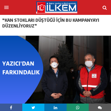
“KAN STOKLARI DÜŞTÜĞÜ İÇİN BU KAMPANYAYI
DÜZENLİYORUZ”