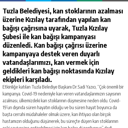
Tuzla Belediyesi, kan stoklarının azalması
üzerine Kızılay tarafın
dan yapılan kan
bağışı çağrısına uyarak, Tuzla Kızılay
Şubesi ile kan bağışı kampanyası
düzenledi. Kan bağışı çağrısı üzerine
kampanyaya destek veren duyarlı
vatandaşlarımızı, kan vermek için
geldikleri kan bağışı noktasında Kızılay
ekipleri karşıladı.
Etkinliğe katılan Tuzla Belediye Başkanı Dr.Sadi Yazıcı, “Çok önemli bir
kampanya. Covid-19 nedeniyle kan veren vatandaşlarımızın sayısının
azalması, ülkemizdeki kan stoklarının düşmesine neden oldu. Covid-
19’un dışında süren hayatın olduğu ve bu süren hayat boyunca da
başta cerrahi müdahaleler olmak üzere, kan ihtiyacı olan birçok
hastamızın olduğunu düşünerek, bu süreçte düşen kan stoklarının
eski seviyesine getirebilmesi için kan bağışı düzenliyoruz” dedi.