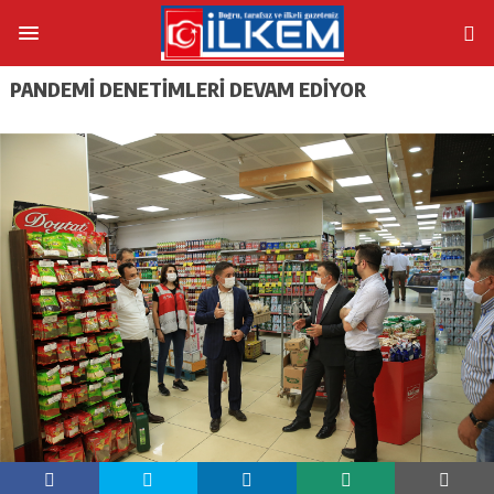
PANDEMİ DENETİMLERİ DEVAM EDİYOR