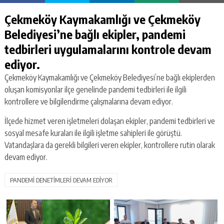
Çekmeköy Kaymakamlığı ve Çekmeköy
Belediyesi’ne bağlı ekipler, pandemi
tedbirleri uygulamalarını kontrole devam
ediyor.
Çekmeköy Kaymakamlığı ve Çekmeköy Belediyesi’ne bağlı ekiplerden
oluşan komisyonlar ilçe genelinde pandemi tedbirleri ile ilgili
kontrollere ve bilgilendirme çalışmalarına devam ediyor.
İlçede hizmet veren işletmeleri dolaşan ekipler, pandemi tedbirleri ve
sosyal mesafe kuraları ile ilgili işletme sahipleri ile görüştü.
Vatandaşlara da gerekli bilgileri veren ekipler, kontrollere rutin olarak
devam ediyor.
PANDEMİ DENETİMLERİ DEVAM EDİYOR