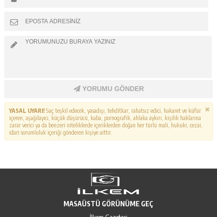
YORUMU GÖNDER
YASAL UYARI!
Suç teşkil edecek, yasadışı, tehditkar, rahatsız edici, hakaret ve küfür
içeren, aşağılayıcı, küçük düşürücü, kaba, pornografik, ahlaka aykırı, kişilik haklarına
zarar verici ya da benzeri niteliklerde içeriklerden doğan her türlü mali, hukuki, cezai,
idari sorumluluk içeriği gönderen kişiye aittir.
MASAÜSTÜ GÖRÜNÜME GEÇ