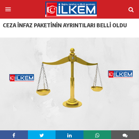
CEZA INFAZ PAKETININ AYRINTILARI BELLI OLDU