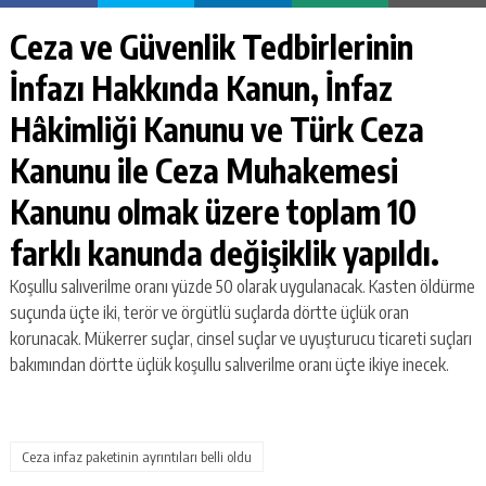
Ceza ve Güvenlik Tedbirlerinin
İnfazı Hakkında Kanun, İnfaz
Hâkimliği Kanunu ve Türk Ceza
Kanunu ile Ceza Muhakemesi
Kanunu olmak üzere toplam 10
farklı kanunda değişiklik yapıldı.
Koşullu salıverilme oranı yüzde 50 olarak uygulanacak. Kasten öldürme
suçunda üçte iki, terör ve örgütlü suçlarda dörtte üçlük oran
korunacak. Mükerrer suçlar, cinsel suçlar ve uyuşturucu ticareti suçları
bakımından dörtte üçlük koşullu salıverilme oranı üçte ikiye inecek.
Ceza infaz paketinin ayrıntıları belli oldu