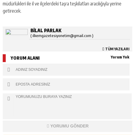
müdürlükleri ile il ve ilçelerdeki taşra teşkilatları aracılığıyla yerine
getirecek.
BILAL PARLAK
( ilkemgazetesiyonetim@gmail.com )
TÜM YAZILARI
Yorum Yok
YORUM ALANI
YORUMU GÖNDER