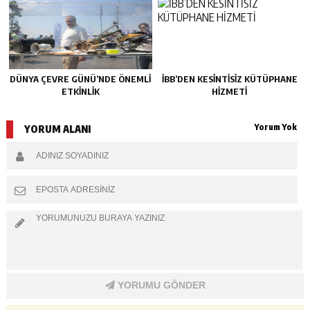
DÜNYA ÇEVRE GÜNÜ’NDE ÖNEMLİ
İBB’DEN KESİNTİSİZ KÜTÜPHANE
ETKİNLİK
HİZMETİ
Yorum Yok
YORUM ALANI
YORUMU GÖNDER