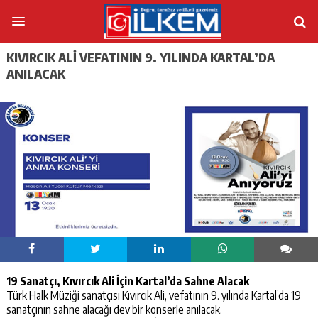
KIVIRCIK ALİ VEFATININ 9. YILINDA KARTAL’DA
ANILACAK
19 Sanatçı, Kıvırcık Ali İçin Kartal’da Sahne Alacak
Türk Halk Müziği sanatçısı Kıvırcık Ali, vefatının 9. yılında Kartal’da 19
sanatçının sahne alacağı dev bir konserle anılacak.